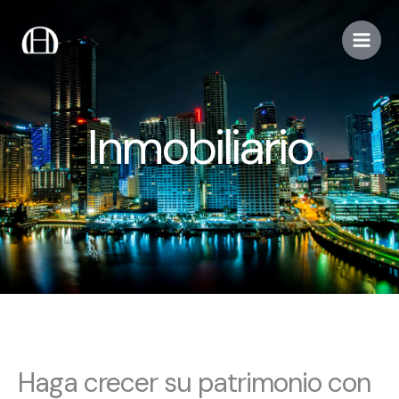
Skip
to
content
Inmobiliario
Haga crecer su patrimonio con