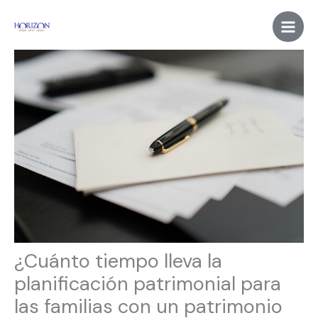
Skip
to
content
¿Cuánto tiempo lleva la
planificación patrimonial para
las familias con un patrimonio