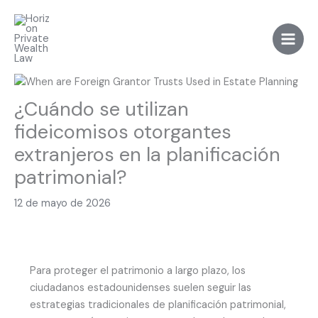
Skip
to
content
¿Cuándo se utilizan
fideicomisos otorgantes
extranjeros en la planificación
patrimonial?
12 de mayo de 2026
Para proteger el patrimonio a largo plazo, los
ciudadanos estadounidenses suelen seguir las
estrategias tradicionales de planificación patrimonial,